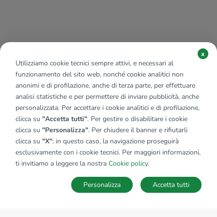
x
Utilizziamo cookie tecnici sempre attivi, e necessari al
funzionamento del sito web, nonché cookie analitici non
anonimi e di profilazione, anche di terza parte, per effettuare
analisi statistiche e per permettere di inviare pubblicità, anche
personalizzata. Per accettare i cookie analitici e di profilazione,
clicca su
"Accetta tutti"
. Per gestire o disabilitare i cookie
clicca su
"Personalizza"
. Per chiudere il banner e rifiutarli
clicca su
"X"
; in questo caso, la navigazione proseguirà
esclusivamente con i cookie tecnici. Per maggiori informazioni,
ti invitiamo a leggere la nostra
Cookie policy
.
Personalizza
Accetta tutti
MAPPA
SALVA RICERCA