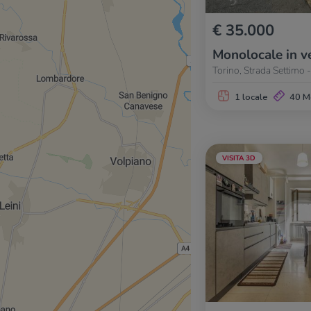
€ 35.000
Monolocale in v
Torino, Strada Settimo 
1 locale
40 M
VISITA 3D