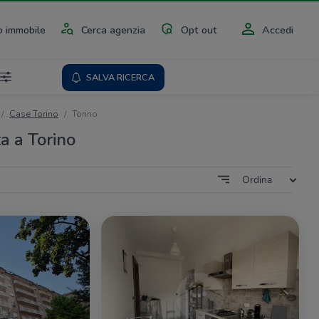
 immobile
Cerca agenzia
Opt out
Accedi
SALVA RICERCA
Case Torino
Torino
a a Torino
Ordina