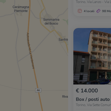
Torino, Via Lanzo - Via
4 locali
98 M
€ 14.000
Box / posti auto
Torino, Via Sette Comun