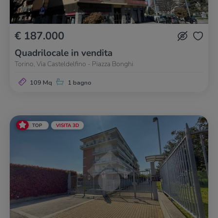
€ 187.000
Quadrilocale in vendita
Torino, Via Casteldelfino - Piazza Bonghi
109 Mq
1 bagno
TOP
VISITA 3D