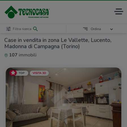
Filtra ricerca
Ordina
Case in vendita in zona Le Vallette, Lucento,
Madonna di Campagna (Torino)
107
immobili
TOP
VISITA 3D