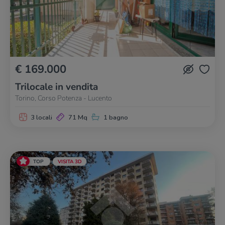
€ 169.000
Trilocale in vendita
Torino, Corso Potenza - Lucento
3 locali
71 Mq
1 bagno
TOP
VISITA 3D