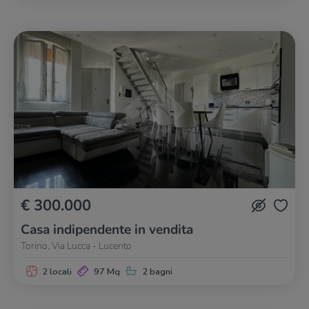
€ 300.000
Casa indipendente in vendita
Torino, Via Lucca - Lucento
2 locali
97 Mq
2 bagni