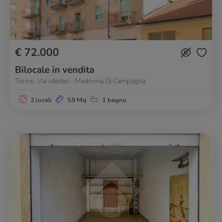
€ 72.000
Bilocale in vendita
Torino, Via viterbo - Madonna Di Campagna
2 locali
59 Mq
1 bagno