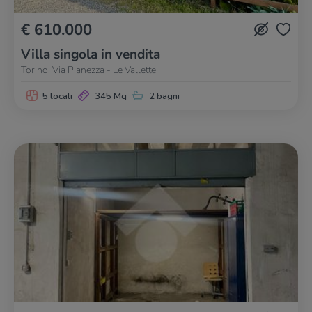
€ 610.000
Villa singola in vendita
Torino, Via Pianezza - Le Vallette
5 locali
345 Mq
2 bagni