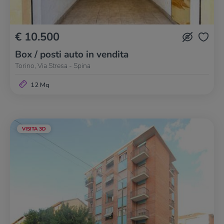
€ 10.500
Box / posti auto in vendita
Torino, Via Stresa - Spina
12 Mq
VISITA 3D