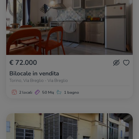
€ 72.000
Bilocale in vendita
Torino, Via Breglio - Via Breglio
2 locali
50 Mq
1 bagno