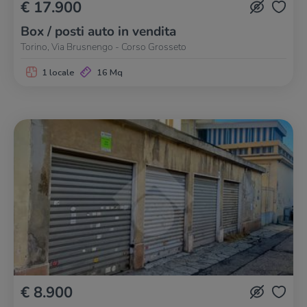
€ 17.900
Box / posti auto in vendita
Torino, Via Brusnengo - Corso Grosseto
1 locale
16 Mq
€ 8.900