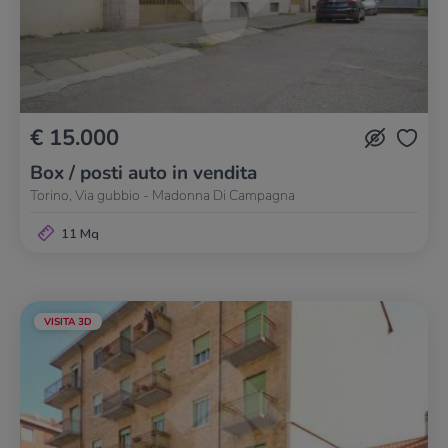
€ 15.000
Box / posti auto in vendita
Torino, Via gubbio - Madonna Di Campagna
11 Mq
VISITA 3D