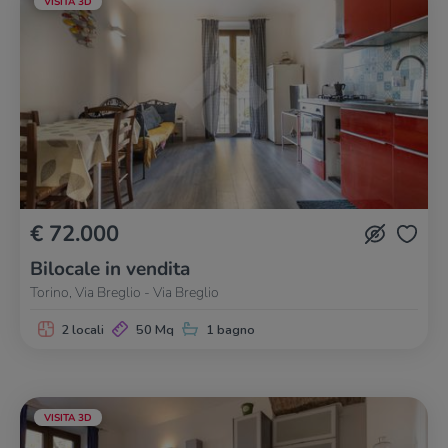
VISITA 3D
€ 72.000
Bilocale in vendita
Torino, Via Breglio - Via Breglio
2 locali
50 Mq
1 bagno
VISITA 3D