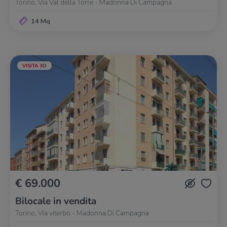
Torino, Via Val della Torre - Madonna Di Campagna
14 Mq
VISITA 3D
€ 69.000
Bilocale in vendita
Torino, Via viterbo - Madonna Di Campagna