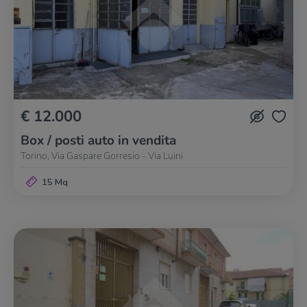
€ 12.000
Box / posti auto in vendita
Torino, Via Gaspare Gorresio - Via Luini
15 Mq