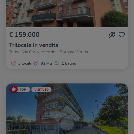
€ 159.000
Trilocale in vendita
Torino, Via Carlo Lorenzini - Borgata Vittoria
3 locali
82 Mq
1 bagno
TOP
VISITA 3D