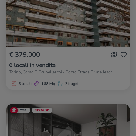
€ 379.000
6 locali in vendita
Torino, Corso F. Brunelleschi - Pozzo Strada Brunelleschi
6 locali
168 Mq
2 bagni
TOP
VISITA 3D