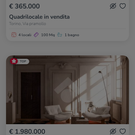
€ 365.000
Quadrilocale in vendita
Torino, Via pramollo
4 locali
100 Mq
1 bagno
TOP
€ 1.980.000