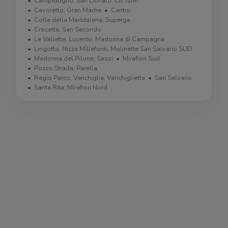
Campidoglio, San Donato, Cit Turin
Cavoretto, Gran Madre
Centro
Colle della Maddalena, Superga
Crocetta, San Secondo
Le Vallette, Lucento, Madonna di Campagna
Lingotto, Nizza Millefonti, Molinette San Salvario SUD
Madonna del Pilone, Sassi
Mirafiori Sud
Pozzo Strada, Parella
Regio Parco, Vanchiglia, Vanchiglietta
San Salvario
Santa Rita, Mirafiori Nord