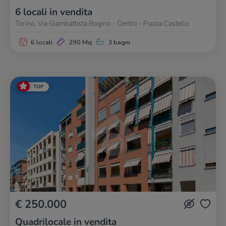
6 locali in vendita
Torino, Via Giambattista Bogino - Centro - Piazza Castello
6 locali
290 Mq
3 bagni
TOP
€ 250.000
Quadrilocale in vendita