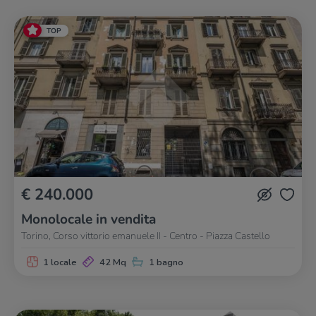
TOP
€ 240.000
Monolocale in vendita
Torino, Corso vittorio emanuele II - Centro - Piazza Castello
1 locale
42 Mq
1 bagno