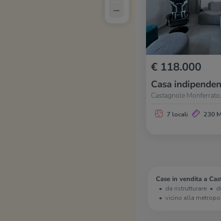
–
€ 118.000
Casa indipenden
Castagnole Monferrato,
7 locali
230 
Case in vendita a Cas
da ristrutturare
d
vicino alla metropo