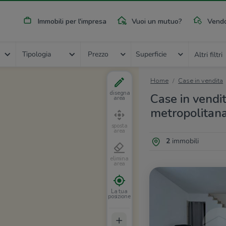
Immobili per l'impresa
Vuoi un mutuo?
Vendo
Tipologia
Prezzo
Superficie
Altri filtri
Home
Case in vendita
disegna
Case in vendit
area
metropolitan
sposta
area
2
immobili
elimina
area
La tua
posizione
+