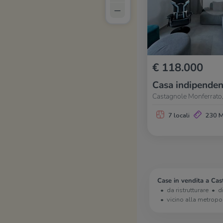
–
€ 118.000
Casa indipenden
Castagnole Monferrato,
7 locali
230 
Case in vendita a Cas
da ristrutturare
d
vicino alla metropo