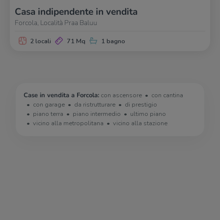
Casa indipendente in vendita
Forcola, Località Praa Baluu
2 locali
71 Mq
1 bagno
Case in vendita a Forcola:
con ascensore
con cantina
con garage
da ristrutturare
di prestigio
piano terra
piano intermedio
ultimo piano
vicino alla metropolitana
vicino alla stazione