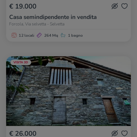
€ 19.000
Casa semindipendente in vendita
Forcola, Via selvetta - Selvetta
12 locali
264 Mq
1 bagno
VISITA 3D
€ 26.000