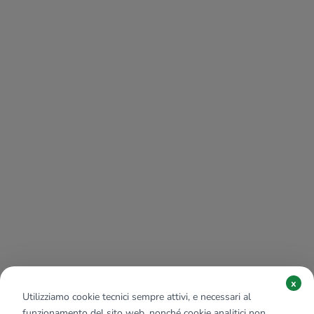
x
Utilizziamo cookie tecnici sempre attivi, e necessari al
funzionamento del sito web, nonché cookie analitici non