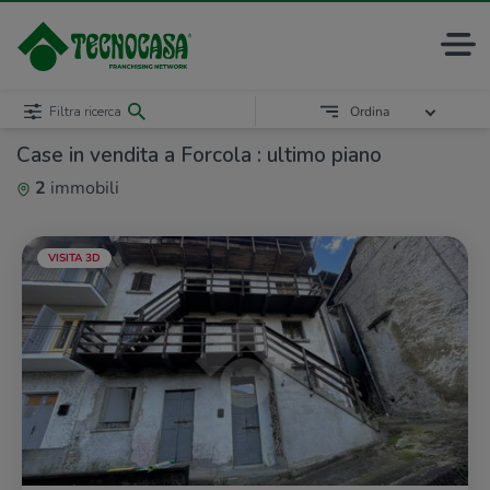
Filtra ricerca
Ordina
Case in vendita a Forcola : ultimo piano
2
immobili
VISITA 3D