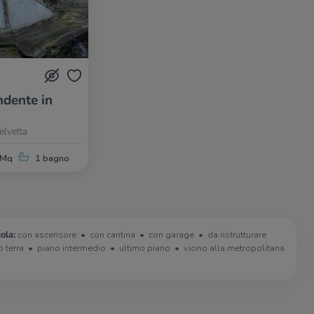
dente in
elvetta
 Mq
1 bagno
ola:
con ascensore
con cantina
con garage
da ristrutturare
o terra
piano intermedio
ultimo piano
vicino alla metropolitana