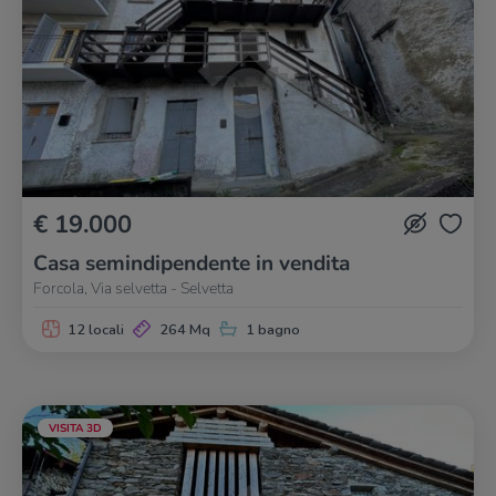
€ 19.000
Casa semindipendente in vendita
Forcola, Via selvetta - Selvetta
12 locali
264 Mq
1 bagno
VISITA 3D