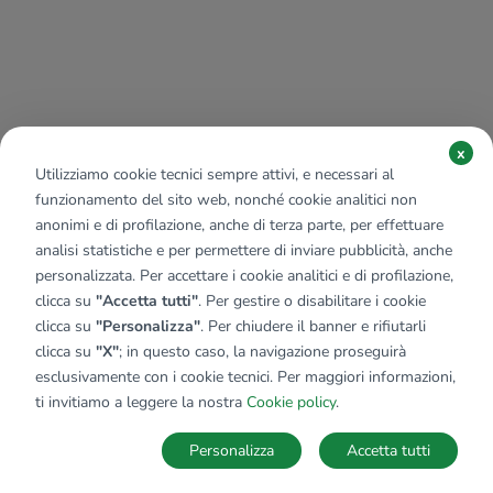
x
Utilizziamo cookie tecnici sempre attivi, e necessari al
funzionamento del sito web, nonché cookie analitici non
anonimi e di profilazione, anche di terza parte, per effettuare
analisi statistiche e per permettere di inviare pubblicità, anche
personalizzata. Per accettare i cookie analitici e di profilazione,
clicca su
"Accetta tutti"
. Per gestire o disabilitare i cookie
clicca su
"Personalizza"
. Per chiudere il banner e rifiutarli
clicca su
"X"
; in questo caso, la navigazione proseguirà
esclusivamente con i cookie tecnici. Per maggiori informazioni,
ti invitiamo a leggere la nostra
Cookie policy
.
Personalizza
Accetta tutti
MAPPA
SALVA RICERCA