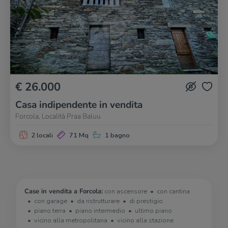
€ 26.000
Casa indipendente in vendita
Forcola, Località Praa Baluu
2 locali
71 Mq
1 bagno
Case in vendita a Forcola:
con ascensore
con cantina
con garage
da ristrutturare
di prestigio
piano terra
piano intermedio
ultimo piano
vicino alla metropolitana
vicino alla stazione