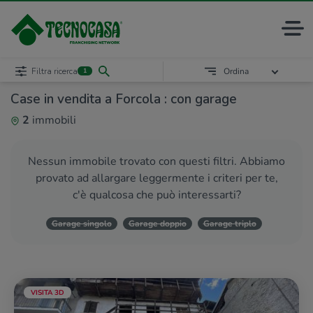
Filtra ricerca
Ordina
1
Case in vendita a Forcola : con garage
2
immobili
Nessun immobile trovato con questi filtri. Abbiamo
provato ad allargare leggermente i criteri per te,
c'è qualcosa che può interessarti?
Garage singolo
Garage doppio
Garage triplo
VISITA 3D