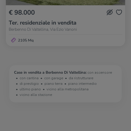
€ 98.000
Ter. residenziale in vendita
Berbenno Di Valtellina, Via Ezio Vanoni
2105 Mq
Case in vendita a Berbenno Di Valtellina:
con ascensore
con cantina
con garage
da ristrutturare
di prestigio
piano terra
piano intermedio
ultimo piano
vicino alla metropolitana
vicino alla stazione