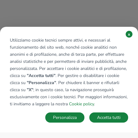
x
Utilizziamo cookie tecnici sempre attivi, e necessari al
funzionamento del sito web, nonché cookie analitici non
anonimi e di profilazione, anche di terza parte, per effettuare
analisi statistiche e per permettere di inviare pubblicità, anche
personalizzata. Per accettare i cookie analitici e di profilazione,
clicca su
"Accetta tutti"
. Per gestire o disabilitare i cookie
clicca su
"Personalizza"
. Per chiudere il banner e rifiutarli
clicca su
"X"
; in questo caso, la navigazione proseguirà
esclusivamente con i cookie tecnici. Per maggiori informazioni,
ti invitiamo a leggere la nostra
Cookie policy
.
Personalizza
Accetta tutti
MAPPA
SALVA RICERCA