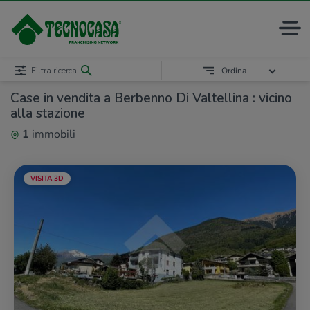
Filtra ricerca
Ordina
Case in vendita a Berbenno Di Valtellina : vicino
alla stazione
1
immobili
VISITA 3D