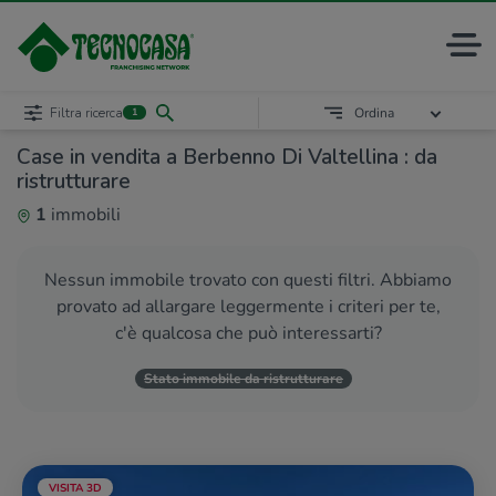
Filtra ricerca
Ordina
1
Case in vendita a Berbenno Di Valtellina : da
ristrutturare
1
immobili
Nessun immobile trovato con questi filtri. Abbiamo
provato ad allargare leggermente i criteri per te,
c'è qualcosa che può interessarti?
Stato immobile da ristrutturare
VISITA 3D