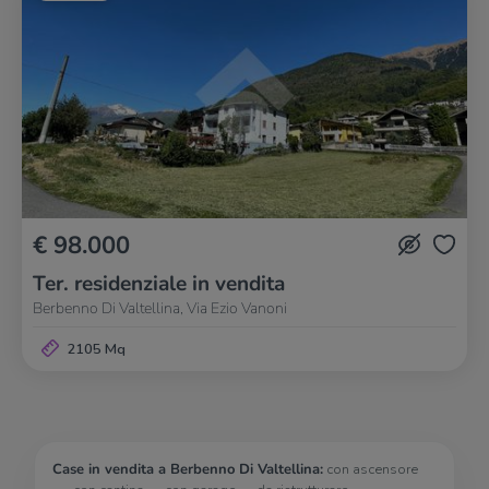
€ 98.000
Ter. residenziale in vendita
Berbenno Di Valtellina, Via Ezio Vanoni
2105 Mq
Case in vendita a Berbenno Di Valtellina:
con ascensore