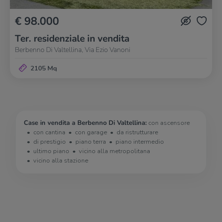
€ 98.000
Ter. residenziale in vendita
Berbenno Di Valtellina, Via Ezio Vanoni
2105 Mq
Case in vendita a Berbenno Di Valtellina:
con ascensore
con cantina
con garage
da ristrutturare
di prestigio
piano terra
piano intermedio
ultimo piano
vicino alla metropolitana
vicino alla stazione