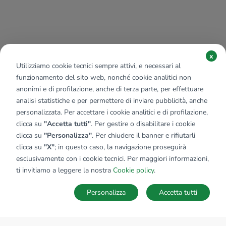
x
Utilizziamo cookie tecnici sempre attivi, e necessari al
funzionamento del sito web, nonché cookie analitici non
anonimi e di profilazione, anche di terza parte, per effettuare
analisi statistiche e per permettere di inviare pubblicità, anche
personalizzata. Per accettare i cookie analitici e di profilazione,
clicca su
"Accetta tutti"
. Per gestire o disabilitare i cookie
clicca su
"Personalizza"
. Per chiudere il banner e rifiutarli
clicca su
"X"
; in questo caso, la navigazione proseguirà
esclusivamente con i cookie tecnici. Per maggiori informazioni,
ti invitiamo a leggere la nostra
Cookie policy
.
Personalizza
Accetta tutti
MAPPA
SALVA RICERCA