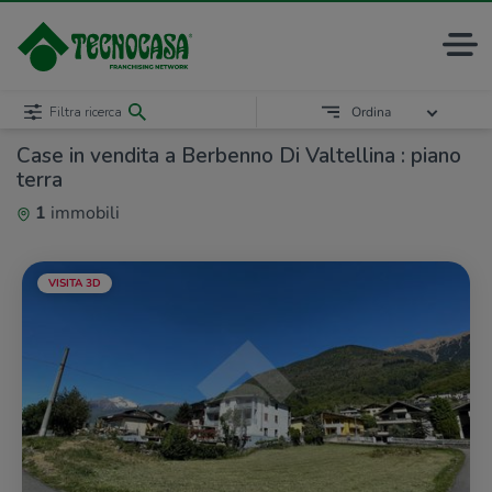
Filtra ricerca
Ordina
Case in vendita a Berbenno Di Valtellina : piano
terra
1
immobili
VISITA 3D