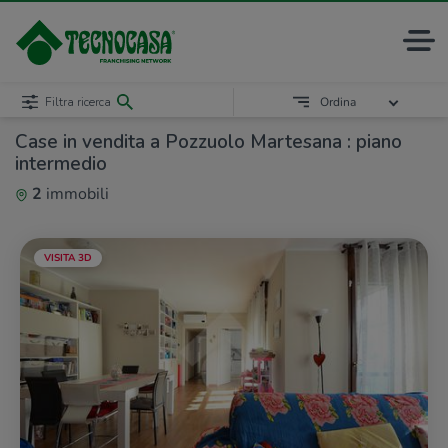
Filtra ricerca
Ordina
Case in vendita a Pozzuolo Martesana : piano
intermedio
2
immobili
VISITA 3D