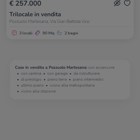
€ 257.000
Trilocale in vendita
Pozzuolo Martesana, Via Gian Battista Vico
3 locali
90 Mq
2 bagni
Case in vendita a Pozzuolo Martesana:
con ascensore
con cantina
con garage
da ristrutturare
di prestigio
piano terra
piano intermedio
ultimo piano
vicino alla metropolitana
vicino alla stazione