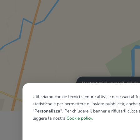
Mostra tutti gli immobili del ri
Utilizziamo cookie tecnici sempre attivi, e necessari al 
statistiche e per permettere di inviare pubblicità, anche p
"Personalizza"
. Per chiudere il banner e rifiutarli clicca
leggere la nostra
Cookie policy
.