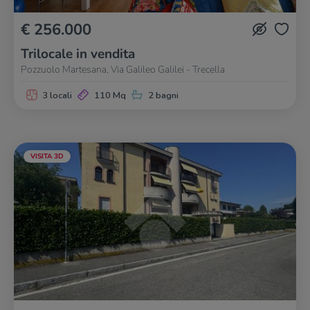
€ 256.000
Trilocale in vendita
Pozzuolo Martesana, Via Galileo Galilei - Trecella
3 locali
110 Mq
2 bagni
VISITA 3D