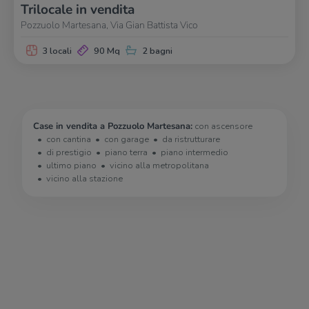
Trilocale in vendita
Pozzuolo Martesana, Via Gian Battista Vico
3 locali
90 Mq
2 bagni
Case in vendita a Pozzuolo Martesana:
con ascensore
con cantina
con garage
da ristrutturare
di prestigio
piano terra
piano intermedio
ultimo piano
vicino alla metropolitana
vicino alla stazione