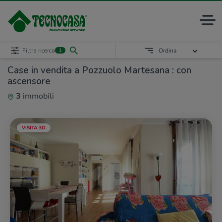
Filtra ricerca
Ordina
1
Case in vendita a Pozzuolo Martesana : con
ascensore
3
immobili
VISITA 3D