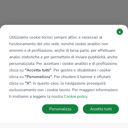
x
Utilizziamo cookie tecnici sempre attivi, e necessari al
funzionamento del sito web, nonché cookie analitici non
anonimi e di profilazione, anche di terza parte, per effettuare
analisi statistiche e per permettere di inviare pubblicità, anche
personalizzata. Per accettare i cookie analitici e di profilazione,
clicca su
"Accetta tutti"
. Per gestire o disabilitare i cookie
clicca su
"Personalizza"
. Per chiudere il banner e rifiutarli
clicca su
"X"
; in questo caso, la navigazione proseguirà
esclusivamente con i cookie tecnici. Per maggiori informazioni,
ti invitiamo a leggere la nostra
Cookie policy
.
Personalizza
Accetta tutti
MAPPA
SALVA RICERCA