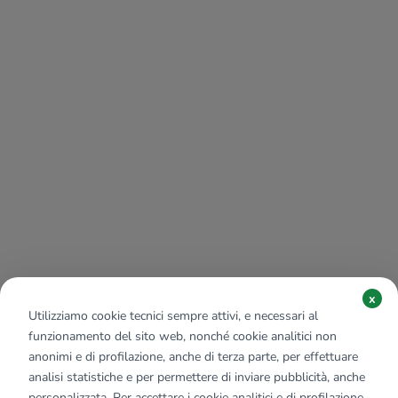
x
Utilizziamo cookie tecnici sempre attivi, e necessari al
funzionamento del sito web, nonché cookie analitici non
anonimi e di profilazione, anche di terza parte, per effettuare
analisi statistiche e per permettere di inviare pubblicità, anche
personalizzata. Per accettare i cookie analitici e di profilazione,