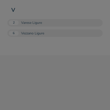
V
Varese Ligure
2
Vezzano Ligure
6