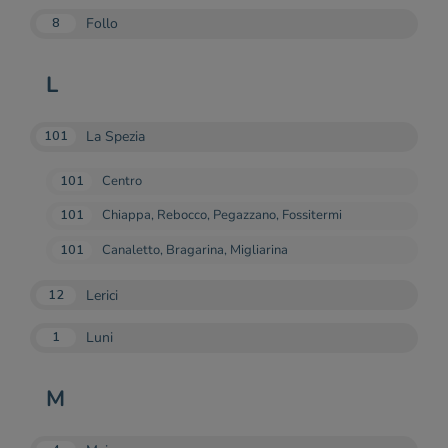
Follo
8
L
La Spezia
101
101
Centro
101
Chiappa, Rebocco, Pegazzano, Fossitermi
101
Canaletto, Bragarina, Migliarina
Lerici
12
Luni
1
M