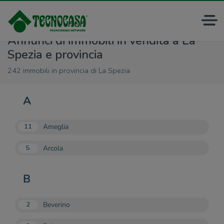
Annunci di immobili in vendita a La
Spezia e provincia
242 immobili in provincia di La Spezia
A
Ameglia
11
Arcola
5
B
Beverino
2