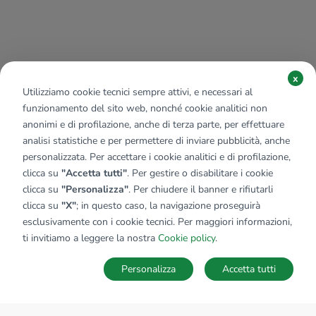
x
Utilizziamo cookie tecnici sempre attivi, e necessari al
funzionamento del sito web, nonché cookie analitici non
anonimi e di profilazione, anche di terza parte, per effettuare
analisi statistiche e per permettere di inviare pubblicità, anche
personalizzata. Per accettare i cookie analitici e di profilazione,
clicca su
"Accetta tutti"
. Per gestire o disabilitare i cookie
clicca su
"Personalizza"
. Per chiudere il banner e rifiutarli
clicca su
"X"
; in questo caso, la navigazione proseguirà
esclusivamente con i cookie tecnici. Per maggiori informazioni,
ti invitiamo a leggere la nostra
Cookie policy
.
Personalizza
Accetta tutti
MAPPA
SALVA RICERCA