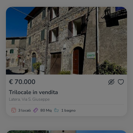
€ 70.000
Trilocale in vendita
Latera, Via S. Giuseppe
3 locali
80 Mq
1 bagno