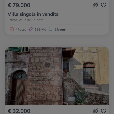
€ 79.000
Villa singola in vendita
Latera, Valle dell'olpeta
4 locali
195 Mq
2 bagni
€ 32.000