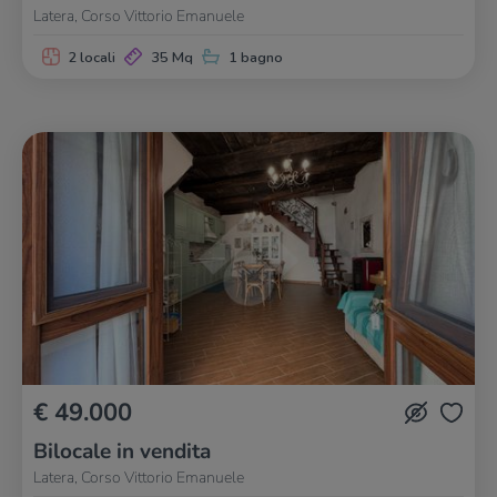
Latera, Corso Vittorio Emanuele
2 locali
35 Mq
1 bagno
€ 49.000
Bilocale in vendita
Latera, Corso Vittorio Emanuele