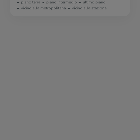
piano terra
piano intermedio
ultimo piano
vicino alla metropolitana
vicino alla stazione