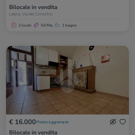
Bilocale in vendita
Latera, Via del Conicchio
2 locali
50 Mq
1 bagno
€ 16.000
Prezzo aggiornato
Bilocale in vendita