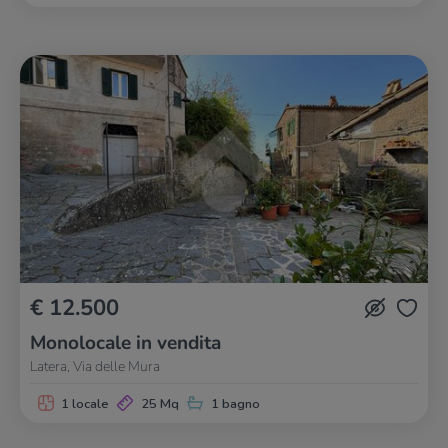
€ 12.500
Monolocale in vendita
Latera, Via delle Mura
1 locale
25 Mq
1 bagno