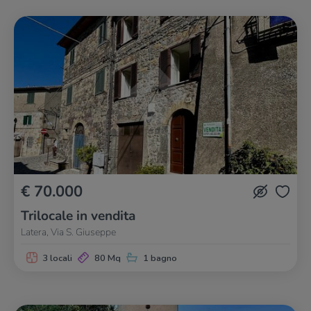
€ 70.000
Trilocale in vendita
Latera, Via S. Giuseppe
3 locali
80 Mq
1 bagno