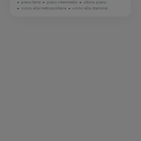
piano terra
piano intermedio
ultimo piano
vicino alla metropolitana
vicino alla stazione