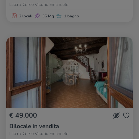
Latera, Corso Vittorio Emanuele
2 locali
35 Mq
1 bagno
€ 49.000
Bilocale in vendita
Latera, Corso Vittorio Emanuele