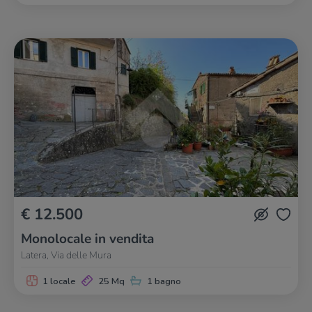
€ 12.500
Monolocale in vendita
Latera, Via delle Mura
1 locale
25 Mq
1 bagno