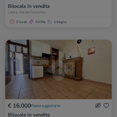
Bilocale in vendita
Latera, Via del Conicchio
2 locali
50 Mq
1 bagno
€ 16.000
Prezzo aggiornato
Bilocale in vendita