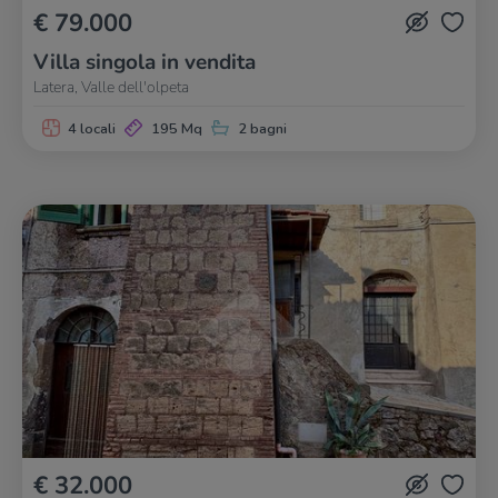
€ 79.000
Villa singola in vendita
Latera, Valle dell'olpeta
4 locali
195 Mq
2 bagni
€ 32.000