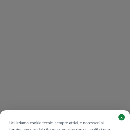
x
Utilizziamo cookie tecnici sempre attivi, e necessari al
funzionamento del sito web, nonché cookie analitici non