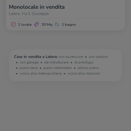
Monolocale in vendita
Latera, Via S. Giuseppe
1 locale
30 Mq
1 bagno
Case in vendita a Latera:
con ascensore
con cantina
con garage
da ristrutturare
di prestigio
piano terra
piano intermedio
ultimo piano
vicino alla metropolitana
vicino alla stazione