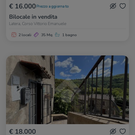
€ 16.000
Prezzo aggiornato
Bilocale in vendita
Latera, Corso Vittorio Emanuele
2 locali
35 Mq
1 bagno
€ 18.000