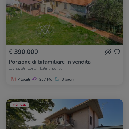
€ 390.000
Porzione di bifamiliare in vendita
Latina, Str. Corta - Latina Isonzo
7 locali
237 Mq
3 bagni
VISITA 3D