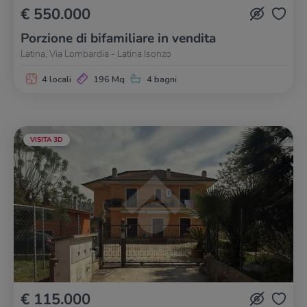
€ 550.000
Porzione di bifamiliare in vendita
Latina, Via Lombardia - Latina Isonzo
4 locali
196 Mq
4 bagni
VISITA 3D
€ 115.000