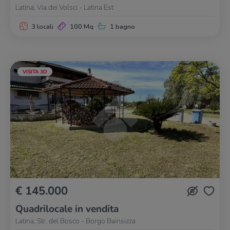
Latina, Via dei Volsci - Latina Est
3 locali
100 Mq
1 bagno
VISITA 3D
€ 145.000
Quadrilocale in vendita
Latina, Str. del Bosco - Borgo Bainsizza