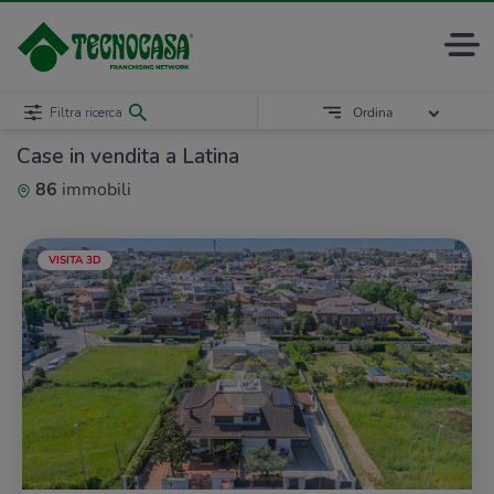
Filtra ricerca
Ordina
Case in vendita a Latina
86
immobili
VISITA 3D