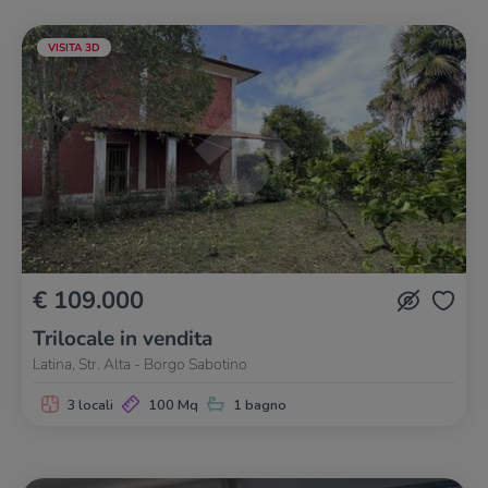
VISITA 3D
€ 109.000
Trilocale in vendita
Latina, Str. Alta - Borgo Sabotino
3 locali
100 Mq
1 bagno