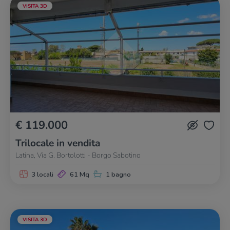
VISITA 3D
€ 119.000
Trilocale in vendita
Latina, Via G. Bortolotti - Borgo Sabotino
3 locali
61 Mq
1 bagno
VISITA 3D