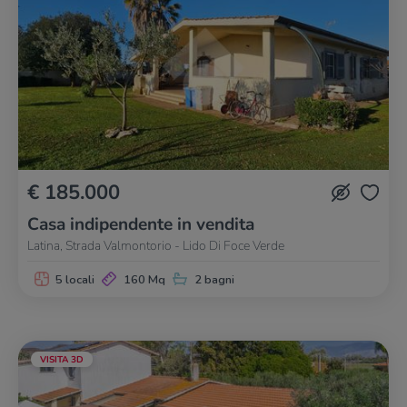
€ 185.000
Casa indipendente in vendita
Latina, Strada Valmontorio - Lido Di Foce Verde
5 locali
160 Mq
2 bagni
VISITA 3D