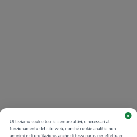
x
Utilizziamo cookie tecnici sempre attivi, e necessari al
funzionamento del sito web, nonché cookie analitici non
anonimi e di profilazione, anche di terza parte, per effettuare