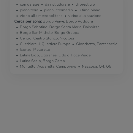
con garage
da ristrutturare
di prestigio
piano terra
piano intermedio
ultimo piano
vicino alla metropolitana
vicino alla stazione
Cerca per zona:
Borgo Piave, Borgo Podgora
Borgo Sabotino, Borgo Santa Maria, Bainsizza
Borgo San Michele, Borgo Grappa
Centro, Centro Storico, Nicolosi
Cucchiarelli, Quartiere Europa
Gionchetto, Pantanaccio
Isonzo, Piccarello
Latina Lido, Litoranea, Lido di Foce Verde
Latina Scalo, Borgo Carso
Montello, Acciarella, Campovivo
Nascosa, Q4, Q5