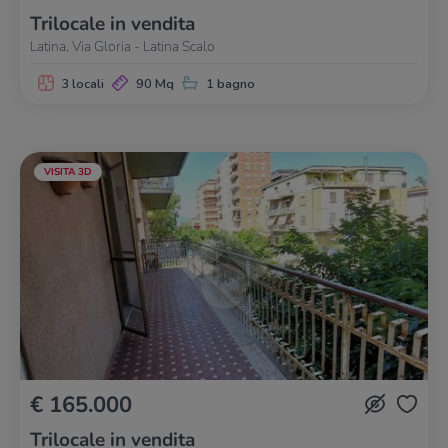
Trilocale in vendita
Latina, Via Gloria - Latina Scalo
3 locali
90 Mq
1 bagno
VISITA 3D
€ 165.000
Trilocale in vendita