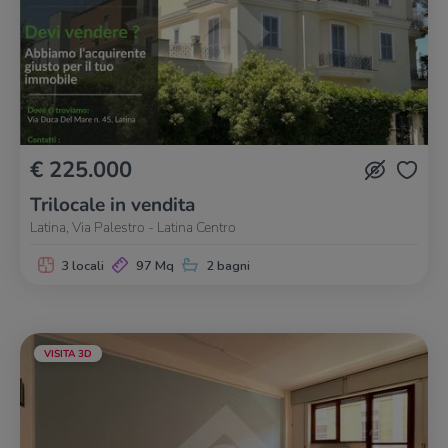
€ 225.000
Trilocale in vendita
Latina, Via Palestro - Latina Centro
3 locali
97 Mq
2 bagni
VISITA 3D