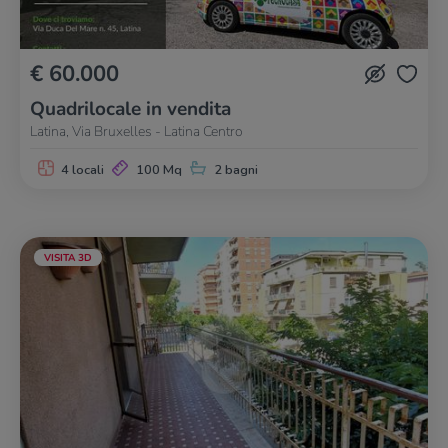
€ 60.000
Quadrilocale in vendita
Latina, Via Bruxelles - Latina Centro
4 locali
100 Mq
2 bagni
VISITA 3D