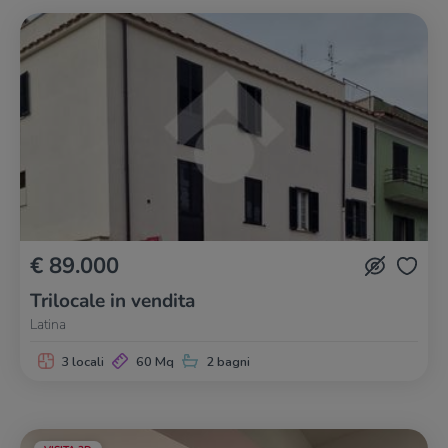
€ 89.000
Trilocale in vendita
Latina
3 locali
60 Mq
2 bagni