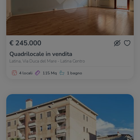
€ 245.000
Quadrilocale in vendita
Latina, Via Duca del Mare - Latina Centro
4 locali
115 Mq
1 bagno