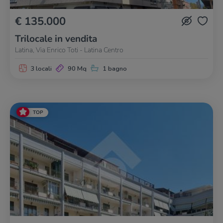
€ 135.000
Trilocale in vendita
Latina, Via Enrico Toti - Latina Centro
3 locali
90 Mq
1 bagno
TOP