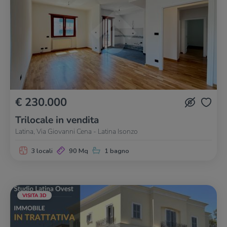
€ 230.000
Trilocale in vendita
Latina, Via Giovanni Cena - Latina Isonzo
3 locali
90 Mq
1 bagno
VISITA 3D