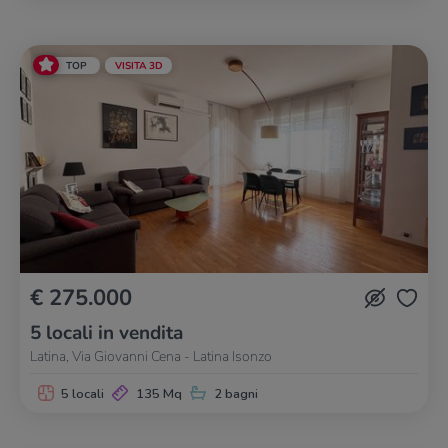
TOP
VISITA 3D
€ 275.000
5 locali in vendita
Latina, Via Giovanni Cena - Latina Isonzo
5 locali
135 Mq
2 bagni