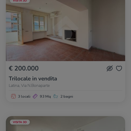
VISITA 3D
€ 200.000
Trilocale in vendita
Latina, Via N.Bonaparte
3 locali
93 Mq
2 bagni
VISITA 3D