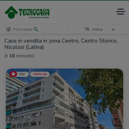
Filtra ricerca
Ordina
Case in vendita in zona Centro, Centro Storico,
Nicolosi (Latina)
16
immobili
TOP
VISITA 3D