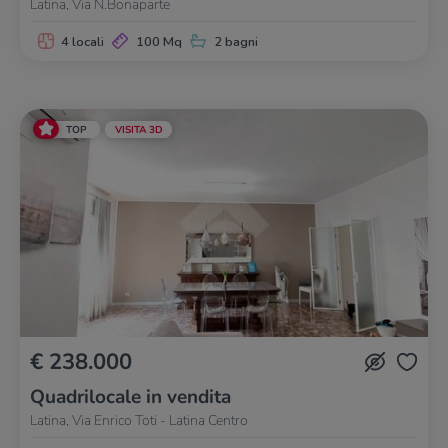
Latina, Via N.Bonaparte
4 locali
100 Mq
2 bagni
TOP
VISITA 3D
€ 238.000
Quadrilocale in vendita
Latina, Via Enrico Toti - Latina Centro