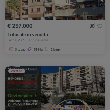
€ 257.000
Trilocale in vendita
Latina, Via S. Carlo da Sezze
3 locali
95 Mq
2 bagni
VISITA 3D