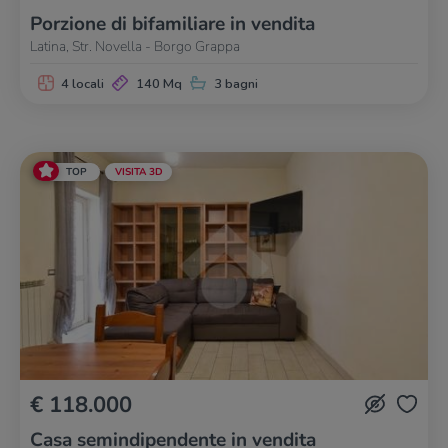
Porzione di bifamiliare in vendita
Latina, Str. Novella - Borgo Grappa
4 locali
140 Mq
3 bagni
TOP
VISITA 3D
€ 118.000
Casa semindipendente in vendita