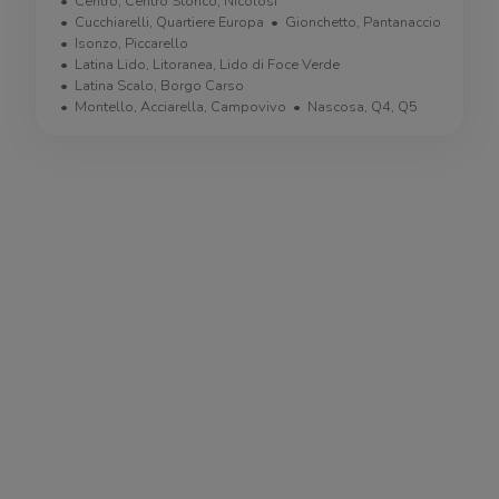
Centro, Centro Storico, Nicolosi
Cucchiarelli, Quartiere Europa
Gionchetto, Pantanaccio
Isonzo, Piccarello
Latina Lido, Litoranea, Lido di Foce Verde
Latina Scalo, Borgo Carso
Montello, Acciarella, Campovivo
Nascosa, Q4, Q5