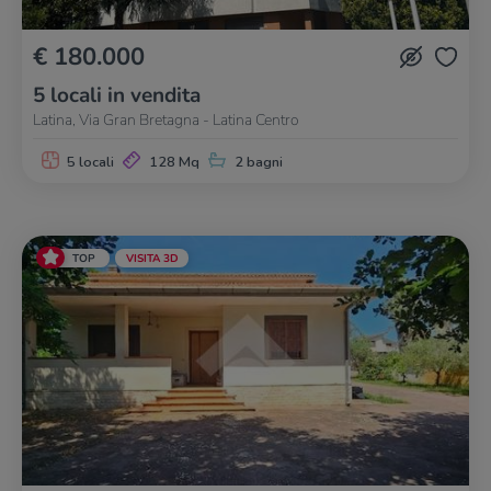
€ 180.000
5 locali in vendita
Latina, Via Gran Bretagna - Latina Centro
5 locali
128 Mq
2 bagni
TOP
VISITA 3D