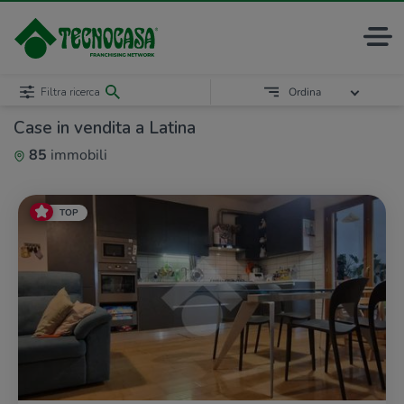
Filtra ricerca
Ordina
Case in vendita a Latina
85
immobili
TOP