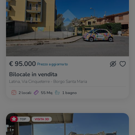
€ 95.000
Prezzo aggiornato
Bilocale in vendita
Latina, Via Cinqueterre - Borgo Santa Maria
2 locali
55 Mq
1 bagno
TOP
VISITA 3D