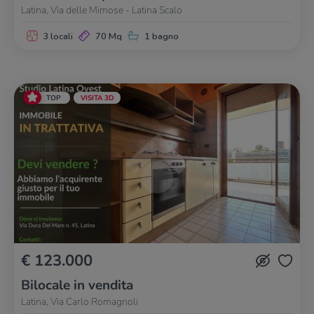
Latina, Via delle Mimose - Latina Scalo
3 locali
70 Mq
1 bagno
TOP
VISITA 3D
€ 123.000
Bilocale in vendita
Latina, Via Carlo Romagnoli