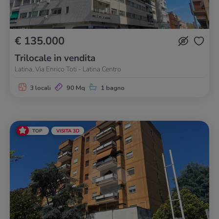
€ 135.000
Trilocale in vendita
Latina, Via Enrico Toti - Latina Centro
3 locali
90 Mq
1 bagno
TOP
VISITA 3D