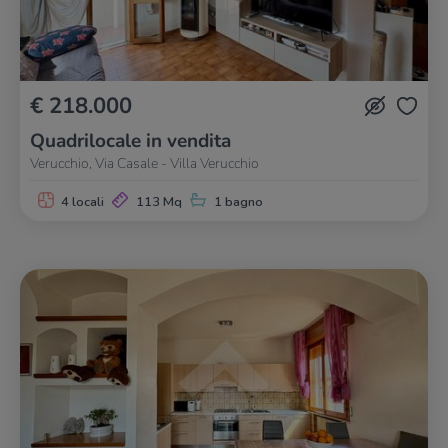
€ 218.000
Quadrilocale in vendita
Verucchio, Via Casale - Villa Verucchio
4 locali
113 Mq
1 bagno