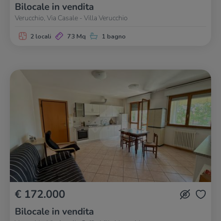
Bilocale in vendita
Verucchio, Via Casale - Villa Verucchio
2 locali
73 Mq
1 bagno
€ 172.000
Bilocale in vendita