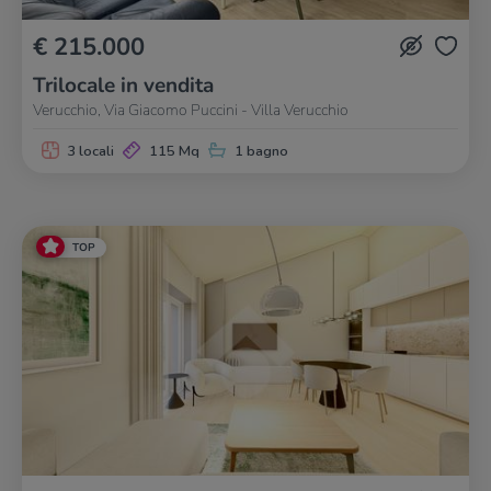
€ 215.000
Trilocale in vendita
Verucchio, Via Giacomo Puccini - Villa Verucchio
3 locali
115 Mq
1 bagno
TOP