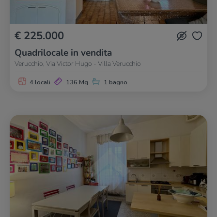
€ 225.000
Quadrilocale in vendita
Verucchio, Via Victor Hugo - Villa Verucchio
4 locali
136 Mq
1 bagno