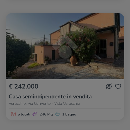
€ 242.000
Casa semindipendente in vendita
Verucchio, Via Convento - Villa Verucchio
5 locali
246 Mq
1 bagno