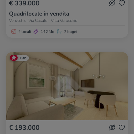
€ 339.000
Quadrilocale in vendita
Verucchio, Via Casale - Villa Verucchio
4 locali
142 Mq
2 bagni
TOP
€ 193.000