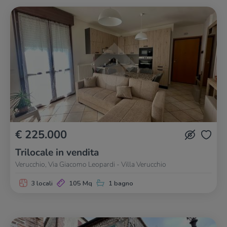
€ 225.000
Trilocale in vendita
Verucchio, Via Giacomo Leopardi - Villa Verucchio
3 locali
105 Mq
1 bagno