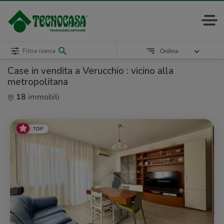
Filtra ricerca
Ordina
Case in vendita a Verucchio : vicino alla
metropolitana
18
immobili
TOP