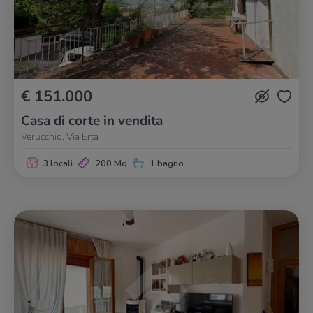
€ 151.000
Casa di corte in vendita
Verucchio, Via Erta
3 locali
200 Mq
1 bagno