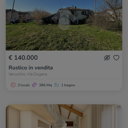
€ 140.000
Rustico in vendita
Verucchio, Via Dogana
3 locali
386 Mq
1 bagno