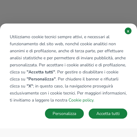
x
Utilizziamo cookie tecnici sempre attivi, e necessari al
funzionamento del sito web, nonché cookie analitici non
anonimi e di profilazione, anche di terza parte, per effettuare
analisi statistiche e per permettere di inviare pubblicità, anche
personalizzata. Per accettare i cookie analitici e di profilazione,
clicca su
"Accetta tutti"
. Per gestire o disabilitare i cookie
clicca su
"Personalizza"
. Per chiudere il banner e rifiutarli
clicca su
"X"
; in questo caso, la navigazione proseguirà
esclusivamente con i cookie tecnici. Per maggiori informazioni,
ti invitiamo a leggere la nostra
Cookie policy
.
Personalizza
Accetta tutti
MAPPA
SALVA RICERCA