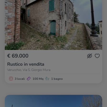
€ 69.000
Rustico in vendita
Verucchio, Via S. Giorgio Mura
3 locali
100 Mq
1 bagno