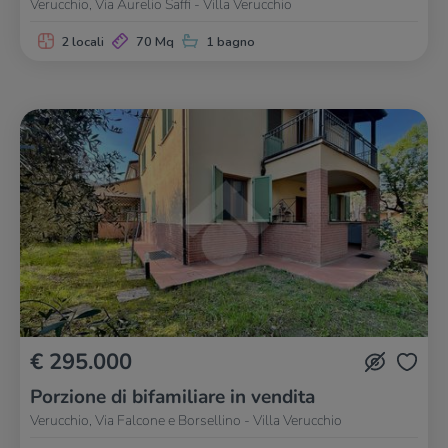
Verucchio, Via Aurelio Saffi - Villa Verucchio
2 locali
70 Mq
1 bagno
€ 295.000
Porzione di bifamiliare in vendita
Verucchio, Via Falcone e Borsellino - Villa Verucchio