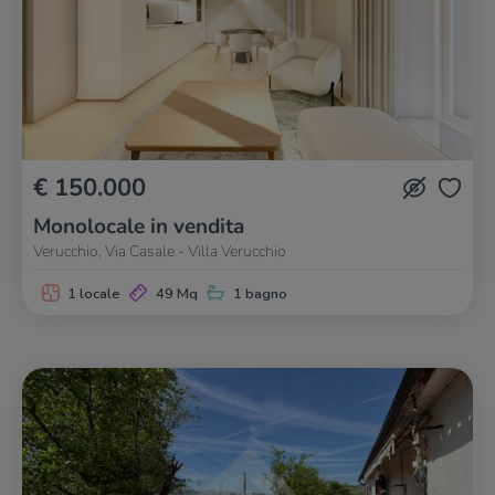
€ 150.000
Monolocale in vendita
Verucchio, Via Casale - Villa Verucchio
1 locale
49 Mq
1 bagno