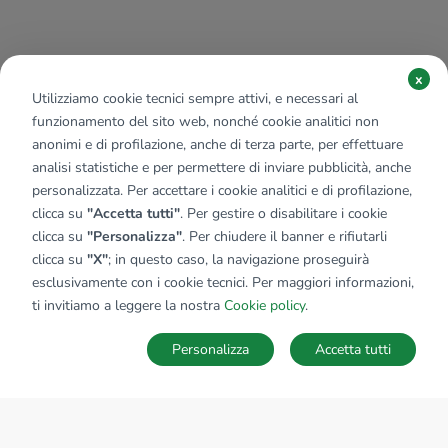
x
Utilizziamo cookie tecnici sempre attivi, e necessari al
funzionamento del sito web, nonché cookie analitici non
anonimi e di profilazione, anche di terza parte, per effettuare
analisi statistiche e per permettere di inviare pubblicità, anche
personalizzata. Per accettare i cookie analitici e di profilazione,
clicca su
"Accetta tutti"
. Per gestire o disabilitare i cookie
clicca su
"Personalizza"
. Per chiudere il banner e rifiutarli
clicca su
"X"
; in questo caso, la navigazione proseguirà
esclusivamente con i cookie tecnici. Per maggiori informazioni,
ti invitiamo a leggere la nostra
Cookie policy
.
Personalizza
Accetta tutti
MAPPA
SALVA RICERCA