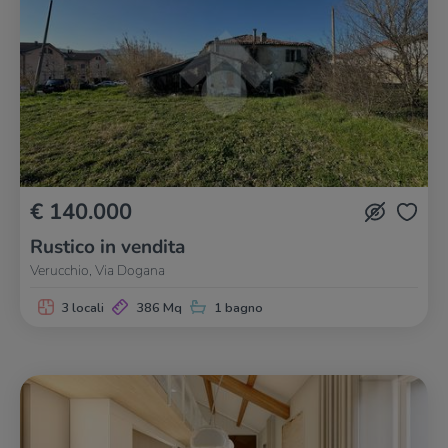
€ 140.000
Rustico in vendita
Verucchio, Via Dogana
3 locali
386 Mq
1 bagno