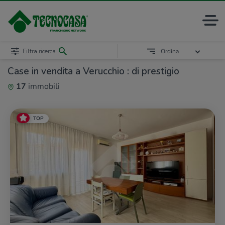
Filtra ricerca
Ordina
Case in vendita a Verucchio : di prestigio
17
immobili
TOP