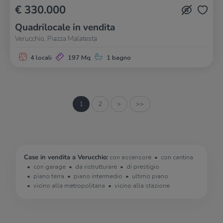
€ 330.000
Quadrilocale in vendita
Verucchio, Piazza Malatesta
4 locali
197 Mq
1 bagno
1
2
>
>>
Case in vendita a Verucchio:
con ascensore
con cantina
con garage
da ristrutturare
di prestigio
piano terra
piano intermedio
ultimo piano
vicino alla metropolitana
vicino alla stazione