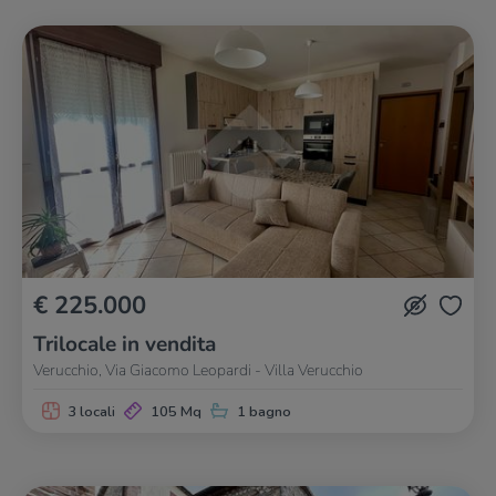
€ 225.000
Trilocale in vendita
Verucchio, Via Giacomo Leopardi - Villa Verucchio
3 locali
105 Mq
1 bagno