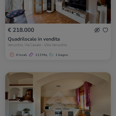
€ 218.000
Quadrilocale in vendita
Verucchio, Via Casale - Villa Verucchio
4 locali
113 Mq
1 bagno