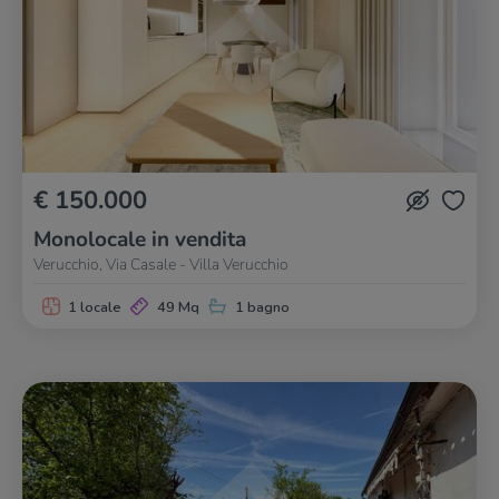
€ 150.000
Monolocale in vendita
Verucchio, Via Casale - Villa Verucchio
1 locale
49 Mq
1 bagno