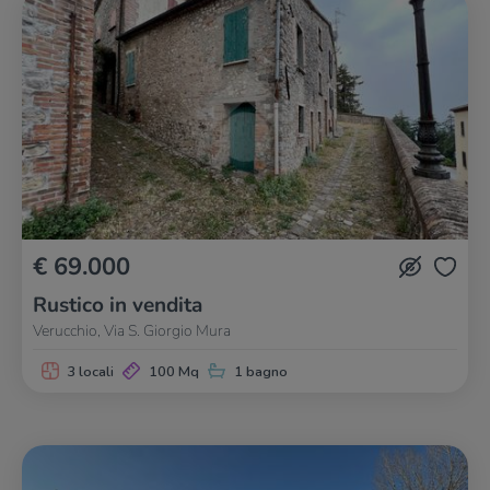
€ 69.000
Rustico in vendita
Verucchio, Via S. Giorgio Mura
3 locali
100 Mq
1 bagno