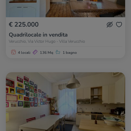
€ 225.000
Quadrilocale in vendita
Verucchio, Via Victor Hugo - Villa Verucchio
4 locali
136 Mq
1 bagno