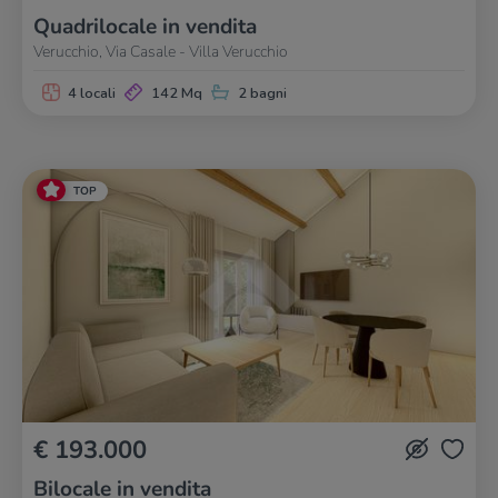
Quadrilocale in vendita
Verucchio, Via Casale - Villa Verucchio
4 locali
142 Mq
2 bagni
TOP
€ 193.000
Bilocale in vendita