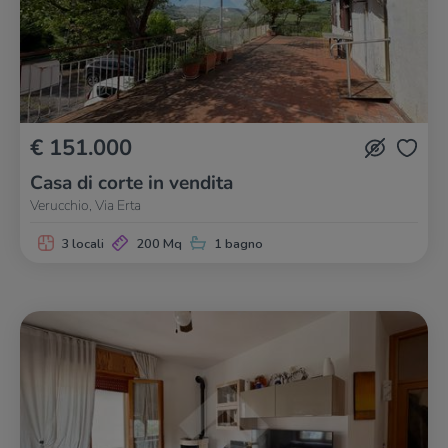
€ 151.000
Casa di corte in vendita
Verucchio, Via Erta
3 locali
200 Mq
1 bagno