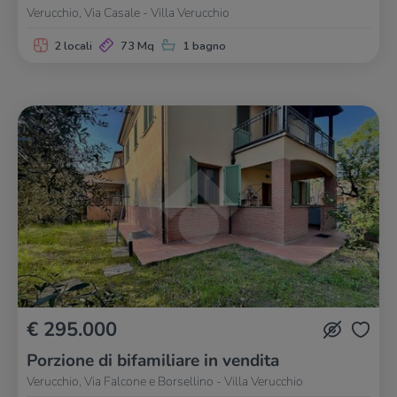
Verucchio, Via Casale - Villa Verucchio
2 locali
73 Mq
1 bagno
€ 295.000
Porzione di bifamiliare in vendita
Verucchio, Via Falcone e Borsellino - Villa Verucchio