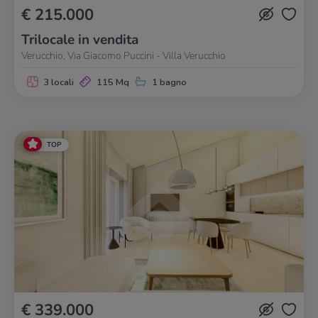
€ 215.000
Trilocale in vendita
Verucchio, Via Giacomo Puccini - Villa Verucchio
3 locali
115 Mq
1 bagno
TOP
€ 339.000