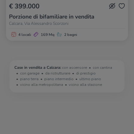
€ 399.000
Porzione di bifamiliare in vendita
Calcara, Via Alessandro Scorzoni
4 locali
169 Mq
2 bagni
Case in vendita a Calcara:
con ascensore
con cantina
con garage
da ristrutturare
di prestigio
piano terra
piano intermedio
ultimo piano
vicino alla metropolitana
vicino alla stazione