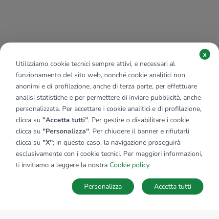
x
Utilizziamo cookie tecnici sempre attivi, e necessari al
funzionamento del sito web, nonché cookie analitici non
anonimi e di profilazione, anche di terza parte, per effettuare
analisi statistiche e per permettere di inviare pubblicità, anche
personalizzata. Per accettare i cookie analitici e di profilazione,
clicca su
"Accetta tutti"
. Per gestire o disabilitare i cookie
clicca su
"Personalizza"
. Per chiudere il banner e rifiutarli
clicca su
"X"
; in questo caso, la navigazione proseguirà
esclusivamente con i cookie tecnici. Per maggiori informazioni,
ti invitiamo a leggere la nostra
Cookie policy
.
Personalizza
Accetta tutti
MAPPA
SALVA RICERCA