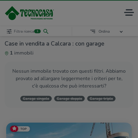
Filtra ricerca
Ordina
1
Case in vendita a Calcara : con garage
1
immobili
Nessun immobile trovato con questi filtri. Abbiamo
provato ad allargare leggermente i criteri per te,
c'è qualcosa che può interessarti?
Garage singolo
Garage doppio
Garage triplo
TOP