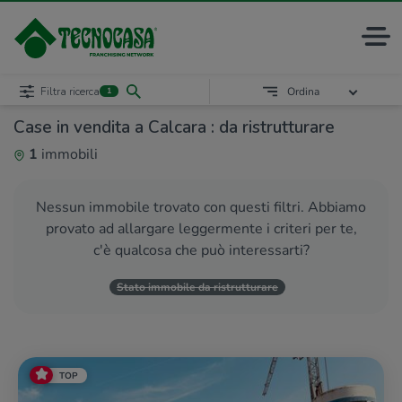
Filtra ricerca
Ordina
1
Case in vendita a Calcara : da ristrutturare
1
immobili
Nessun immobile trovato con questi filtri. Abbiamo
provato ad allargare leggermente i criteri per te,
c'è qualcosa che può interessarti?
Stato immobile da ristrutturare
TOP