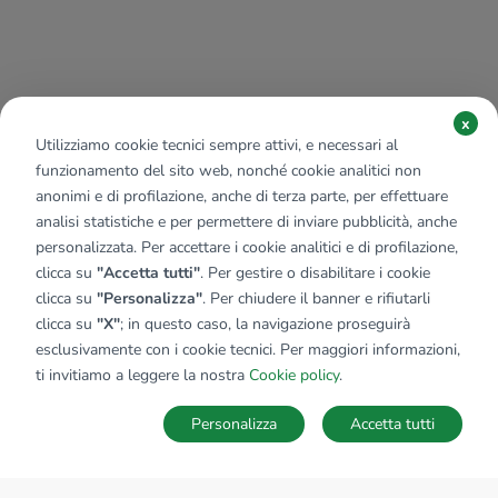
x
Utilizziamo cookie tecnici sempre attivi, e necessari al
funzionamento del sito web, nonché cookie analitici non
anonimi e di profilazione, anche di terza parte, per effettuare
analisi statistiche e per permettere di inviare pubblicità, anche
personalizzata. Per accettare i cookie analitici e di profilazione,
clicca su
"Accetta tutti"
. Per gestire o disabilitare i cookie
clicca su
"Personalizza"
. Per chiudere il banner e rifiutarli
clicca su
"X"
; in questo caso, la navigazione proseguirà
esclusivamente con i cookie tecnici. Per maggiori informazioni,
ti invitiamo a leggere la nostra
Cookie policy
.
Personalizza
Accetta tutti
MAPPA
SALVA RICERCA