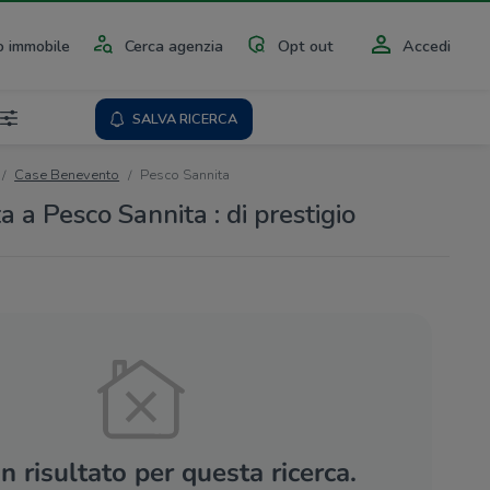
 immobile
Cerca agenzia
Opt out
Accedi
SALVA RICERCA
Case Benevento
Pesco Sannita
a a Pesco Sannita : di prestigio
 risultato per questa ricerca.