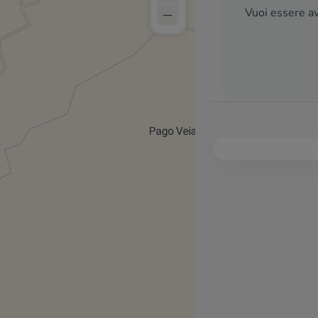
–
Vuoi essere av