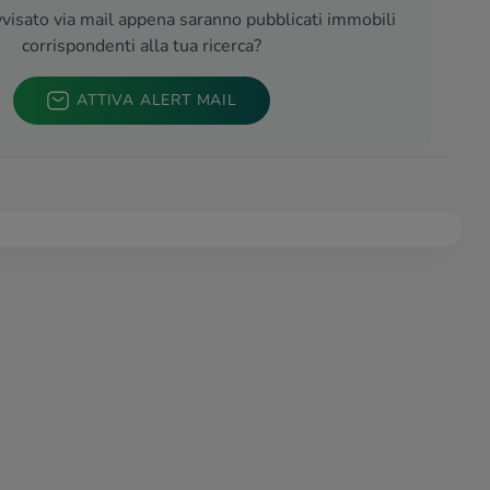
visato via mail appena saranno pubblicati immobili
corrispondenti alla tua ricerca?
ATTIVA ALERT MAIL