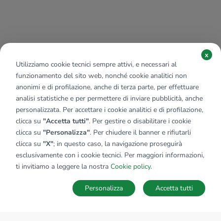
x
Utilizziamo cookie tecnici sempre attivi, e necessari al
funzionamento del sito web, nonché cookie analitici non
anonimi e di profilazione, anche di terza parte, per effettuare
analisi statistiche e per permettere di inviare pubblicità, anche
personalizzata. Per accettare i cookie analitici e di profilazione,
clicca su
"Accetta tutti"
. Per gestire o disabilitare i cookie
clicca su
"Personalizza"
. Per chiudere il banner e rifiutarli
clicca su
"X"
; in questo caso, la navigazione proseguirà
esclusivamente con i cookie tecnici. Per maggiori informazioni,
ti invitiamo a leggere la nostra
Cookie policy
.
Personalizza
Accetta tutti
MAPPA
SALVA RICERCA