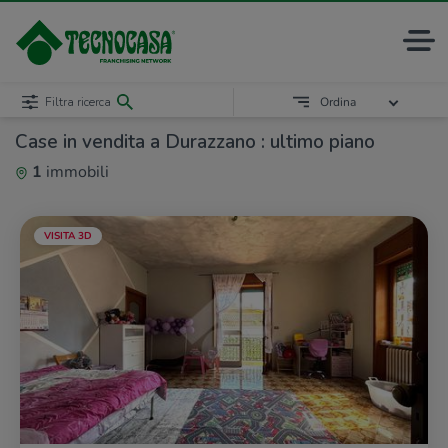
Filtra ricerca
Ordina
Case in vendita a Durazzano : ultimo piano
1
immobili
VISITA 3D