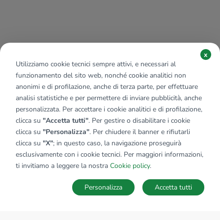
x
Utilizziamo cookie tecnici sempre attivi, e necessari al
funzionamento del sito web, nonché cookie analitici non
anonimi e di profilazione, anche di terza parte, per effettuare
analisi statistiche e per permettere di inviare pubblicità, anche
personalizzata. Per accettare i cookie analitici e di profilazione,
clicca su
"Accetta tutti"
. Per gestire o disabilitare i cookie
clicca su
"Personalizza"
. Per chiudere il banner e rifiutarli
clicca su
"X"
; in questo caso, la navigazione proseguirà
esclusivamente con i cookie tecnici. Per maggiori informazioni,
ti invitiamo a leggere la nostra
Cookie policy
.
Personalizza
Accetta tutti
MAPPA
SALVA RICERCA