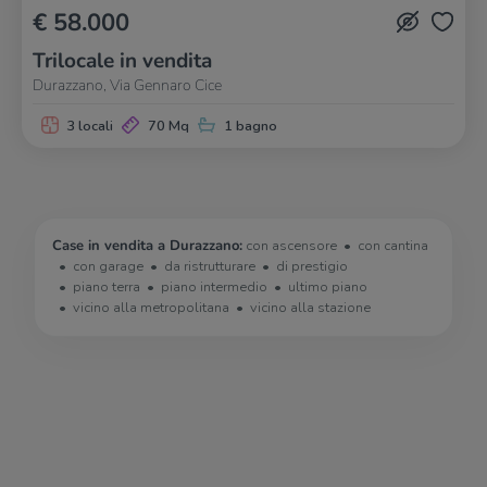
€ 58.000
Trilocale in vendita
Durazzano, Via Gennaro Cice
3 locali
70 Mq
1 bagno
Case in vendita a Durazzano:
con ascensore
con cantina
con garage
da ristrutturare
di prestigio
piano terra
piano intermedio
ultimo piano
vicino alla metropolitana
vicino alla stazione