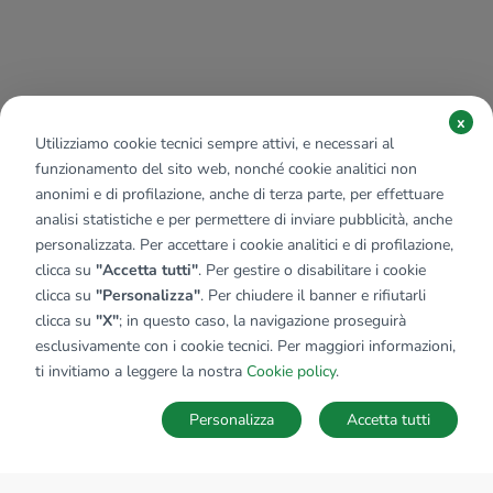
x
Utilizziamo cookie tecnici sempre attivi, e necessari al
funzionamento del sito web, nonché cookie analitici non
anonimi e di profilazione, anche di terza parte, per effettuare
analisi statistiche e per permettere di inviare pubblicità, anche
personalizzata. Per accettare i cookie analitici e di profilazione,
clicca su
"Accetta tutti"
. Per gestire o disabilitare i cookie
clicca su
"Personalizza"
. Per chiudere il banner e rifiutarli
clicca su
"X"
; in questo caso, la navigazione proseguirà
esclusivamente con i cookie tecnici. Per maggiori informazioni,
ti invitiamo a leggere la nostra
Cookie policy
.
Personalizza
Accetta tutti
MAPPA
SALVA RICERCA