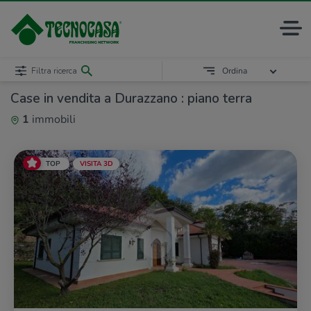
Filtra ricerca
Ordina
Case in vendita a Durazzano : piano terra
1
immobili
TOP
VISITA 3D