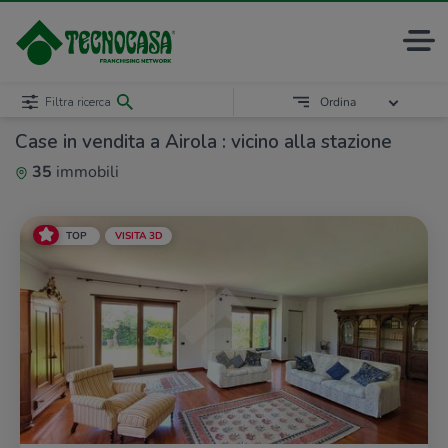
Filtra ricerca
Ordina
Case in vendita a Airola : vicino alla stazione
35
immobili
TOP
VISITA 3D