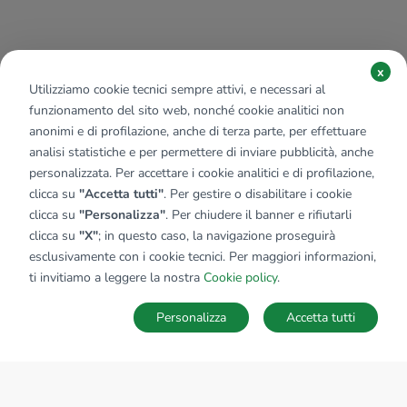
x
Utilizziamo cookie tecnici sempre attivi, e necessari al
funzionamento del sito web, nonché cookie analitici non
anonimi e di profilazione, anche di terza parte, per effettuare
analisi statistiche e per permettere di inviare pubblicità, anche
personalizzata. Per accettare i cookie analitici e di profilazione,
clicca su
"Accetta tutti"
. Per gestire o disabilitare i cookie
clicca su
"Personalizza"
. Per chiudere il banner e rifiutarli
clicca su
"X"
; in questo caso, la navigazione proseguirà
esclusivamente con i cookie tecnici. Per maggiori informazioni,
ti invitiamo a leggere la nostra
Cookie policy
.
Personalizza
Accetta tutti
MAPPA
SALVA RICERCA