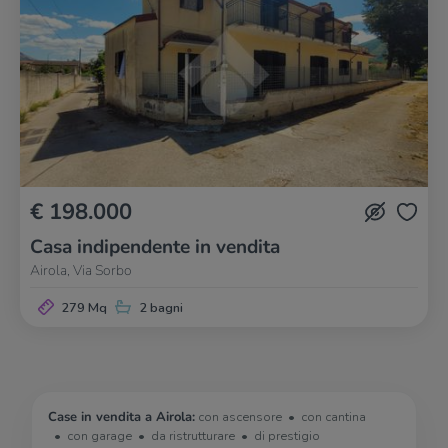
€ 198.000
Casa indipendente in vendita
Airola, Via Sorbo
279 Mq
2 bagni
Case in vendita a Airola:
con ascensore
con cantina
con garage
da ristrutturare
di prestigio