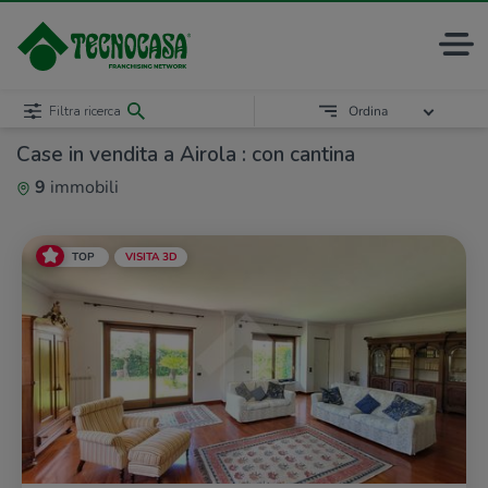
Filtra ricerca
Ordina
Case in vendita a Airola : con cantina
9
immobili
TOP
VISITA 3D