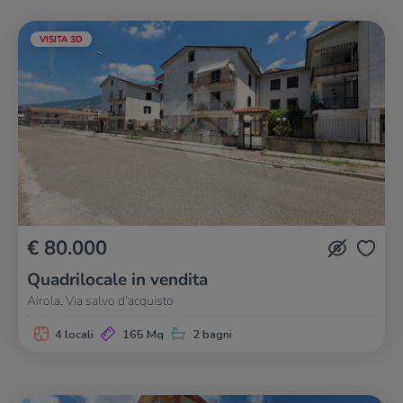
VISITA 3D
€ 80.000
Quadrilocale in vendita
Airola, Via salvo d'acquisto
4 locali
165 Mq
2 bagni