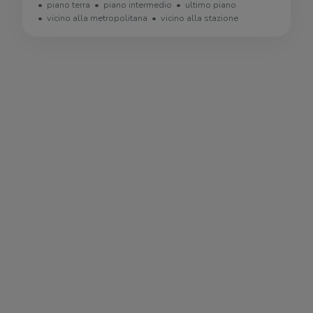
piano terra
piano intermedio
ultimo piano
vicino alla metropolitana
vicino alla stazione