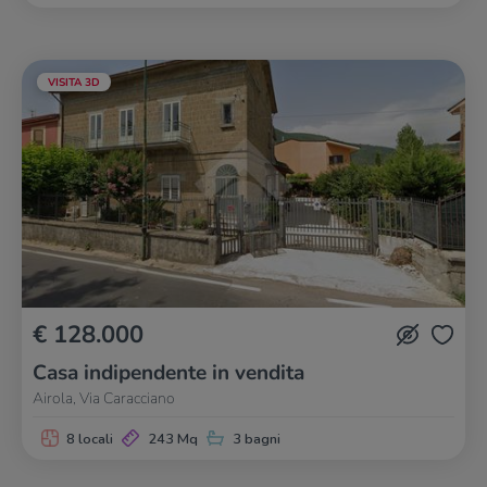
VISITA 3D
€ 128.000
Casa indipendente in vendita
Airola, Via Caracciano
8 locali
243 Mq
3 bagni