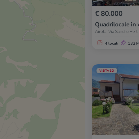
€ 80.000
Quadrilocale in 
Airola, Via Sandro Perti
4 locali
132 
VISITA 3D