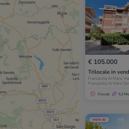
€ 105.000
Trilocale in vend
Francavilla Al Mare, Vi
Francavilla Al Mare Ce
3 locali
52 M
VISITA 3D