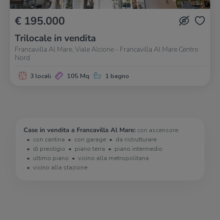
€ 195.000
Trilocale in vendita
Francavilla Al Mare, Viale Alcione - Francavilla Al Mare Centro
Nord
3 locali
105 Mq
1 bagno
Case in vendita a Francavilla Al Mare:
con ascensore
con cantina
con garage
da ristrutturare
di prestigio
piano terra
piano intermedio
ultimo piano
vicino alla metropolitana
vicino alla stazione