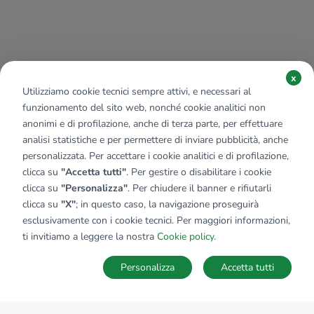
x
Utilizziamo cookie tecnici sempre attivi, e necessari al
funzionamento del sito web, nonché cookie analitici non
anonimi e di profilazione, anche di terza parte, per effettuare
analisi statistiche e per permettere di inviare pubblicità, anche
personalizzata. Per accettare i cookie analitici e di profilazione,
clicca su
"Accetta tutti"
. Per gestire o disabilitare i cookie
clicca su
"Personalizza"
. Per chiudere il banner e rifiutarli
clicca su
"X"
; in questo caso, la navigazione proseguirà
esclusivamente con i cookie tecnici. Per maggiori informazioni,
ti invitiamo a leggere la nostra
Cookie policy
.
Personalizza
Accetta tutti
MAPPA
SALVA RICERCA