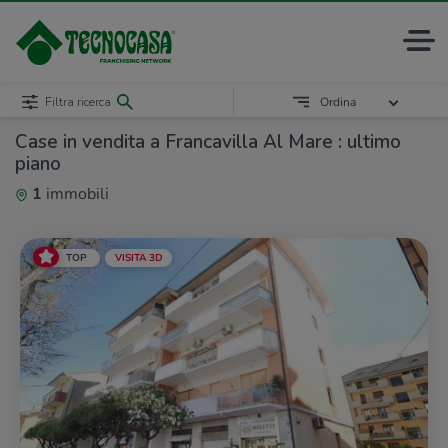
Filtra ricerca
Ordina
Case in vendita a Francavilla Al Mare : ultimo
piano
1
immobili
TOP
VISITA 3D