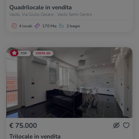
Quadrilocale in vendita
Vasto, Via Giulio Cesare - Vasto Semi-Centro
4 locali
170 Mq
2 bagni
TOP
VISITA 3D
€ 75.000
Trilocale in vendita