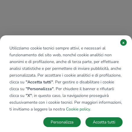
x
Utilizziamo cookie tecnici sempre attivi, e necessari al
funzionamento del sito web, nonché cookie analitici non
anonimi e di profilazione, anche di terza parte, per effettuare
analisi statistiche e per permettere di inviare pubblicità, anche
personalizzata. Per accettare i cookie analitici e di profilazione,
clicca su
"Accetta tutti"
. Per gestire o disabilitare i cookie
clicca su
"Personalizza"
. Per chiudere il banner e rifiutarli
clicca su
"X"
; in questo caso, la navigazione proseguirà
esclusivamente con i cookie tecnici. Per maggiori informazioni,
ti invitiamo a leggere la nostra
Cookie policy
.
Personalizza
Accetta tutti
MAPPA
SALVA RICERCA