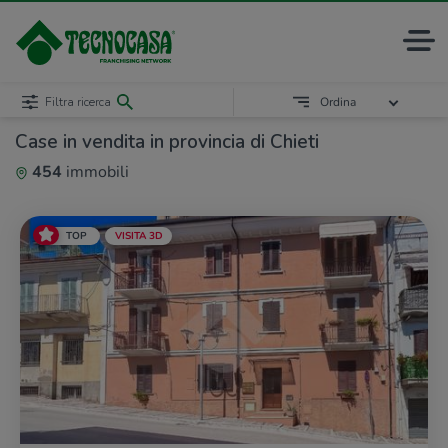
Filtra ricerca
Ordina
Case in vendita in provincia di Chieti
454
immobili
TOP
VISITA 3D