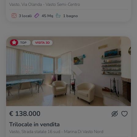
Vasto, Via Olanda - Vasto Semi-Centro
3 locali
45 Mq
1 bagno
TOP
VISITA 3D
€ 138.000
Trilocale in vendita
Vasto, Strada statale 16 sud - Marina Di Vasto Nord