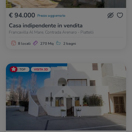
€ 94.000
Prezzo aggiornato
Casa indipendente in vendita
Francavilla Al Mare, Contrada Arenaro - Piattelli
8 locali
270 Mq
2 bagni
TOP
VISITA 3D