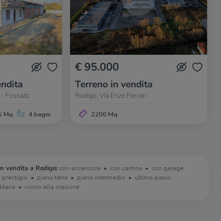
€ 95.000
ndita
Terreno in vendita
 - Fossato
Rodigo, Via Enzo Ferrari
6 Mq
4 bagni
2200 Mq
in vendita a Rodigo:
con ascensore
con cantina
con garage
i prestigio
piano terra
piano intermedio
ultimo piano
litana
vicino alla stazione