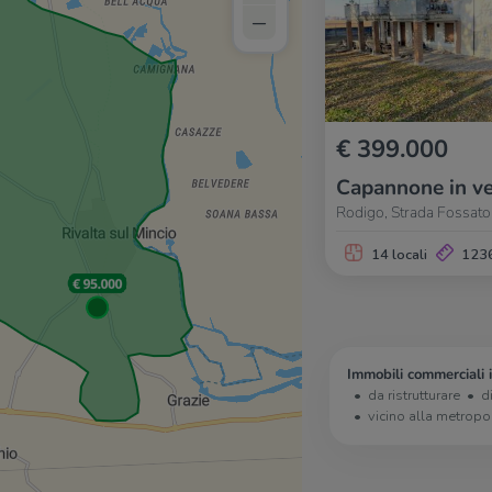
–
€ 399.000
Capannone in ve
Rodigo, Strada Fossato
14 locali
123
Immobili commerciali 
da ristrutturare
d
vicino alla metropo