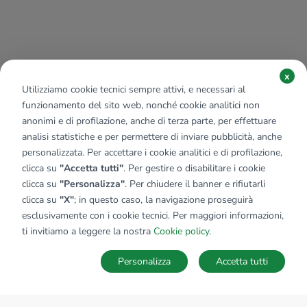
x
Utilizziamo cookie tecnici sempre attivi, e necessari al
funzionamento del sito web, nonché cookie analitici non
anonimi e di profilazione, anche di terza parte, per effettuare
analisi statistiche e per permettere di inviare pubblicità, anche
personalizzata. Per accettare i cookie analitici e di profilazione,
clicca su
"Accetta tutti"
. Per gestire o disabilitare i cookie
clicca su
"Personalizza"
. Per chiudere il banner e rifiutarli
clicca su
"X"
; in questo caso, la navigazione proseguirà
esclusivamente con i cookie tecnici. Per maggiori informazioni,
ti invitiamo a leggere la nostra
Cookie policy
.
Personalizza
Accetta tutti
MAPPA
SALVA RICERCA