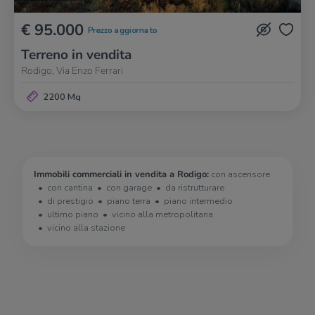
€ 95.000
Prezzo aggiornato
Terreno in vendita
Rodigo, Via Enzo Ferrari
2200 Mq
Immobili commerciali in vendita a Rodigo:
con ascensore
con cantina
con garage
da ristrutturare
di prestigio
piano terra
piano intermedio
ultimo piano
vicino alla metropolitana
vicino alla stazione