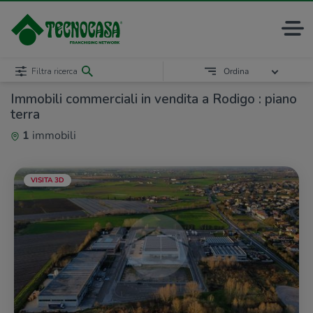
Filtra ricerca
Ordina
Immobili commerciali in vendita a Rodigo : piano
terra
1
immobili
VISITA 3D