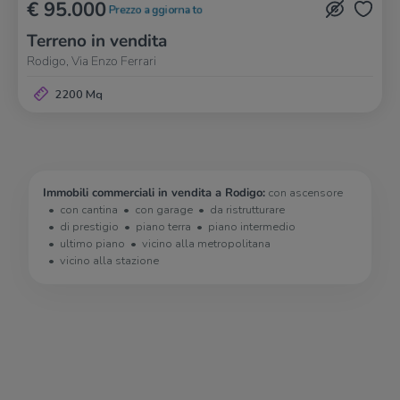
€ 95.000
Prezzo aggiornato
Terreno in vendita
Rodigo, Via Enzo Ferrari
2200 Mq
Immobili commerciali in vendita a Rodigo:
con ascensore
con cantina
con garage
da ristrutturare
di prestigio
piano terra
piano intermedio
ultimo piano
vicino alla metropolitana
vicino alla stazione