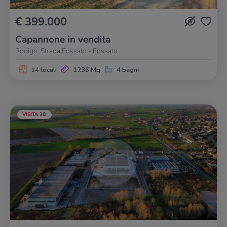
€ 399.000
Capannone in vendita
Rodigo, Strada Fossato - Fossato
14 locali
1236 Mq
4 bagni
VISITA 3D