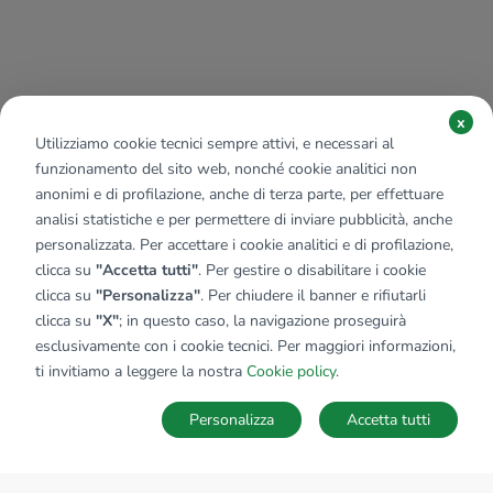
x
Utilizziamo cookie tecnici sempre attivi, e necessari al
funzionamento del sito web, nonché cookie analitici non
anonimi e di profilazione, anche di terza parte, per effettuare
analisi statistiche e per permettere di inviare pubblicità, anche
personalizzata. Per accettare i cookie analitici e di profilazione,
clicca su
"Accetta tutti"
. Per gestire o disabilitare i cookie
clicca su
"Personalizza"
. Per chiudere il banner e rifiutarli
clicca su
"X"
; in questo caso, la navigazione proseguirà
esclusivamente con i cookie tecnici. Per maggiori informazioni,
ti invitiamo a leggere la nostra
Cookie policy
.
Personalizza
Accetta tutti
MAPPA
SALVA RICERCA