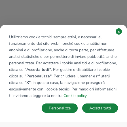
x
Utilizziamo cookie tecnici sempre attivi, e necessari al
funzionamento del sito web, nonché cookie analitici non
anonimi e di profilazione, anche di terza parte, per effettuare
analisi statistiche e per permettere di inviare pubblicità, anche
personalizzata. Per accettare i cookie analitici e di profilazione,
clicca su
"Accetta tutti"
. Per gestire o disabilitare i cookie
clicca su
"Personalizza"
. Per chiudere il banner e rifiutarli
clicca su
"X"
; in questo caso, la navigazione proseguirà
esclusivamente con i cookie tecnici. Per maggiori informazioni,
ti invitiamo a leggere la nostra
Cookie policy
.
Personalizza
Accetta tutti
MAPPA
SALVA RICERCA