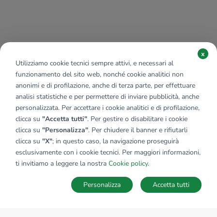
x
Utilizziamo cookie tecnici sempre attivi, e necessari al
funzionamento del sito web, nonché cookie analitici non
anonimi e di profilazione, anche di terza parte, per effettuare
analisi statistiche e per permettere di inviare pubblicità, anche
personalizzata. Per accettare i cookie analitici e di profilazione,
clicca su
"Accetta tutti"
. Per gestire o disabilitare i cookie
clicca su
"Personalizza"
. Per chiudere il banner e rifiutarli
clicca su
"X"
; in questo caso, la navigazione proseguirà
esclusivamente con i cookie tecnici. Per maggiori informazioni,
ti invitiamo a leggere la nostra
Cookie policy
.
Personalizza
Accetta tutti
MAPPA
SALVA RICERCA