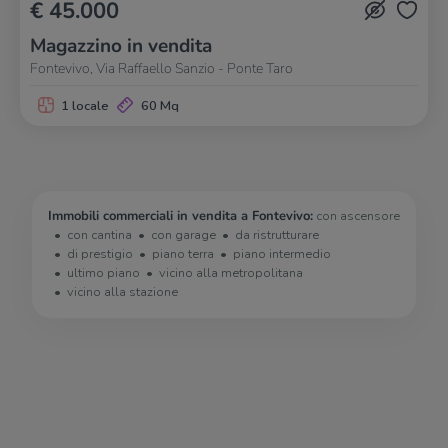
€ 45.000
Magazzino in vendita
Fontevivo, Via Raffaello Sanzio - Ponte Taro
1 locale
60 Mq
Immobili commerciali in vendita a Fontevivo:
con ascensore
con cantina
con garage
da ristrutturare
di prestigio
piano terra
piano intermedio
ultimo piano
vicino alla metropolitana
vicino alla stazione