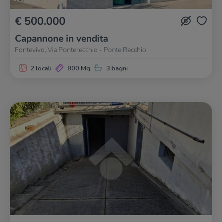
€ 500.000
Capannone in vendita
Fontevivo, Via Ponterecchio - Ponte Recchio
2 locali
800 Mq
3 bagni