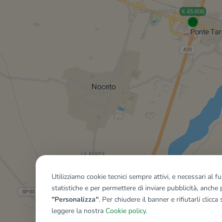
Utilizziamo cookie tecnici sempre attivi, e necessari al 
statistiche e per permettere di inviare pubblicità, anche p
"Personalizza"
. Per chiudere il banner e rifiutarli clicca
Mostra tutti gli immobili del ri
leggere la nostra
Cookie policy
.