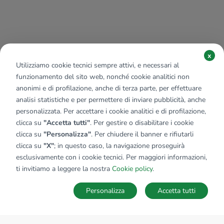
x
Utilizziamo cookie tecnici sempre attivi, e necessari al
funzionamento del sito web, nonché cookie analitici non
anonimi e di profilazione, anche di terza parte, per effettuare
analisi statistiche e per permettere di inviare pubblicità, anche
personalizzata. Per accettare i cookie analitici e di profilazione,
clicca su
"Accetta tutti"
. Per gestire o disabilitare i cookie
clicca su
"Personalizza"
. Per chiudere il banner e rifiutarli
clicca su
"X"
; in questo caso, la navigazione proseguirà
esclusivamente con i cookie tecnici. Per maggiori informazioni,
ti invitiamo a leggere la nostra
Cookie policy
.
Personalizza
Accetta tutti
MAPPA
SALVA RICERCA